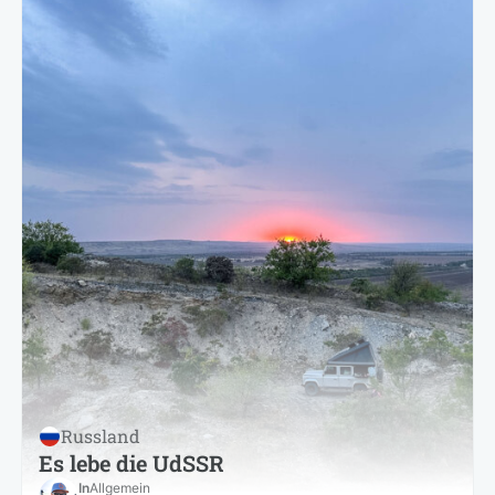
Russland
Es lebe die UdSSR
In
Allgemein