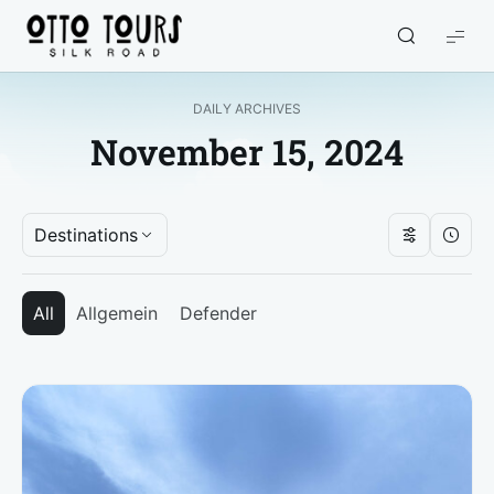
Otto
Tours
DAILY ARCHIVES
November 15, 2024
Destinations
All
Allgemein
Defender