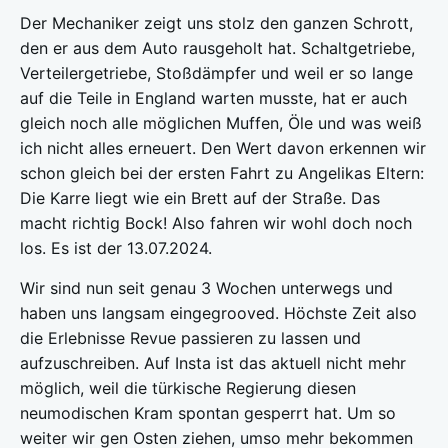
Der Mechaniker zeigt uns stolz den ganzen Schrott,
den er aus dem Auto rausgeholt hat. Schaltgetriebe,
Verteilergetriebe, Stoßdämpfer und weil er so lange
auf die Teile in England warten musste, hat er auch
gleich noch alle möglichen Muffen, Öle und was weiß
ich nicht alles erneuert. Den Wert davon erkennen wir
schon gleich bei der ersten Fahrt zu Angelikas Eltern:
Die Karre liegt wie ein Brett auf der Straße. Das
macht richtig Bock! Also fahren wir wohl doch noch
los. Es ist der 13.07.2024.
Wir sind nun seit genau 3 Wochen unterwegs und
haben uns langsam eingegrooved. Höchste Zeit also
die Erlebnisse Revue passieren zu lassen und
aufzuschreiben. Auf Insta ist das aktuell nicht mehr
möglich, weil die türkische Regierung diesen
neumodischen Kram spontan gesperrt hat. Um so
weiter wir gen Osten ziehen, umso mehr bekommen